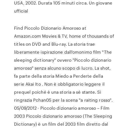
USA, 2002. Durata 105 minuti circa. Un giovane
ufficial
Find Piccolo Dizionario Amoroso at
Amazon.com Movies & TV, home of thousands of
titles on DVD and Blu-ray. La storia trae
liberamente ispirazione dall'omonimo film "The
sleeping dictionary" ovvero "Piccolo dizionario
amoroso" senza alcuno scopo di lucro. La shot,
fa parte della storia Miedo a Perderte della
serie Akai Ito . Non è obbligatorio leggere il
prequel poiché è una storia a sé stante. Si
ringrazia Pchan05 per la scena "a raiting rosso".
05/09/2012 · Piccolo dizionario amoroso – Film
2003 Piccolo dizionario amoroso (The Sleeping
Dictionary) è un film del 2003 film diretto dal