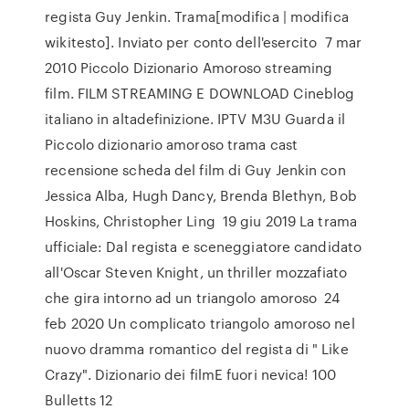
regista Guy Jenkin. Trama[modifica | modifica
wikitesto]. Inviato per conto dell'esercito 7 mar
2010 Piccolo Dizionario Amoroso streaming
film. FILM STREAMING E DOWNLOAD Cineblog
italiano in altadefinizione. IPTV M3U Guarda il
Piccolo dizionario amoroso trama cast
recensione scheda del film di Guy Jenkin con
Jessica Alba, Hugh Dancy, Brenda Blethyn, Bob
Hoskins, Christopher Ling 19 giu 2019 La trama
ufficiale: Dal regista e sceneggiatore candidato
all'Oscar Steven Knight, un thriller mozzafiato
che gira intorno ad un triangolo amoroso 24
feb 2020 Un complicato triangolo amoroso nel
nuovo dramma romantico del regista di " Like
Crazy". Dizionario dei filmE fuori nevica! 100
Bulletts 12