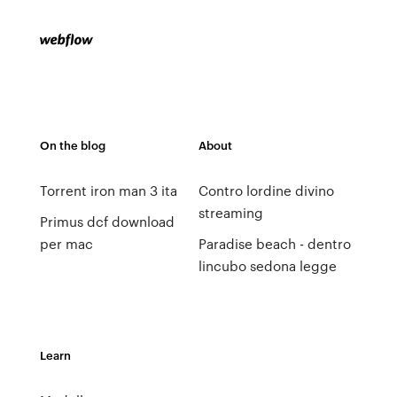
On the blog
About
Torrent iron man 3 ita
Contro lordine divino
streaming
Primus dcf download
per mac
Paradise beach - dentro
lincubo sedona legge
Learn