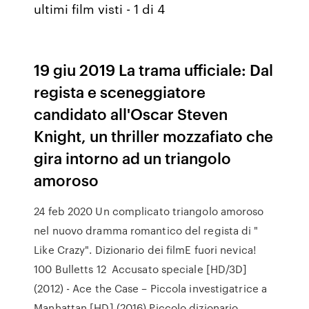
ultimi film visti - 1 di 4
19 giu 2019 La trama ufficiale: Dal
regista e sceneggiatore
candidato all'Oscar Steven
Knight, un thriller mozzafiato che
gira intorno ad un triangolo
amoroso
24 feb 2020 Un complicato triangolo amoroso
nel nuovo dramma romantico del regista di "
Like Crazy". Dizionario dei filmE fuori nevica!
100 Bulletts 12 Accusato speciale [HD/3D]
(2012) - Ace the Case – Piccola investigatrice a
Manhattan [HD] (2016) Piccolo dizionario