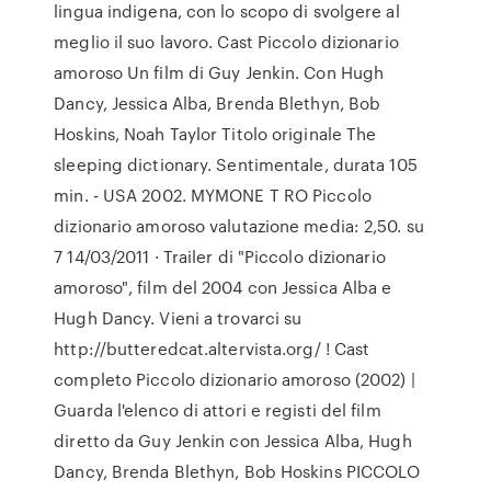
lingua indigena, con lo scopo di svolgere al
meglio il suo lavoro. Cast Piccolo dizionario
amoroso Un film di Guy Jenkin. Con Hugh
Dancy, Jessica Alba, Brenda Blethyn, Bob
Hoskins, Noah Taylor Titolo originale The
sleeping dictionary. Sentimentale, durata 105
min. - USA 2002. MYMONE T RO Piccolo
dizionario amoroso valutazione media: 2,50. su
7 14/03/2011 · Trailer di "Piccolo dizionario
amoroso", film del 2004 con Jessica Alba e
Hugh Dancy. Vieni a trovarci su
http://butteredcat.altervista.org/ ! Cast
completo Piccolo dizionario amoroso (2002) |
Guarda l'elenco di attori e registi del film
diretto da Guy Jenkin con Jessica Alba, Hugh
Dancy, Brenda Blethyn, Bob Hoskins PICCOLO