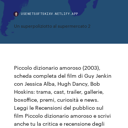
USENETSOFTSKIXV.NETLIFY.APP
Un superpoliziotto al supermercato 2
Piccolo dizionario amoroso (2003),
scheda completa del film di Guy Jenkin
con Jessica Alba, Hugh Dancy, Bob
Hoskins: trama, cast, trailer, gallerie,
boxoffice, premi, curiosità e news.
Leggi le Recensioni del pubblico sul
film Piccolo dizionario amoroso e scrivi
anche tu la critica e recensione degli