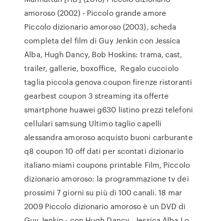
amoroso (2002) - Piccolo grande amore
Piccolo dizionario amoroso (2003), scheda
completa del film di Guy Jenkin con Jessica
Alba, Hugh Dancy, Bob Hoskins: trama, cast,
trailer, gallerie, boxoffice, Regalo cucciolo
taglia piccola genova coupon firenze ristoranti
gearbest coupon 3 streaming ita offerte
smartphone huawei g630 listino prezzi telefoni
cellulari samsung Ultimo taglio capelli
alessandra amoroso acquisto buoni carburante
q8 coupon 10 off dati per scontati dizionario
italiano miami coupons printable Film, Piccolo
dizionario amoroso: la programmazione tv dei
prossimi 7 giorni su più di 100 canali. 18 mar
2009 Piccolo dizionario amoroso è un DVD di
Guy Jenkin - con Hugh Dancy , Jessica Alba.Lo