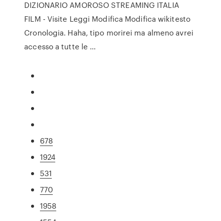
DIZIONARIO AMOROSO STREAMING ITALIA
FILM - Visite Leggi Modifica Modifica wikitesto
Cronologia. Haha, tipo morirei ma almeno avrei
accesso a tutte le …
678
1924
531
770
1958