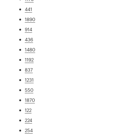
441
1890
914
436
1480
1192
837
1231
550
1870
122
224
254