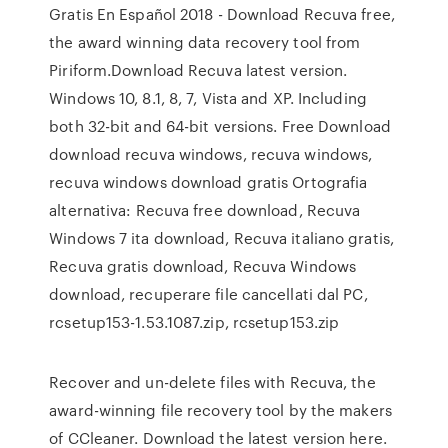
Gratis En Español 2018 - Download Recuva free,
the award winning data recovery tool from
Piriform.Download Recuva latest version.
Windows 10, 8.1, 8, 7, Vista and XP. Including
both 32-bit and 64-bit versions. Free Download
download recuva windows, recuva windows,
recuva windows download gratis Ortografia
alternativa: Recuva free download, Recuva
Windows 7 ita download, Recuva italiano gratis,
Recuva gratis download, Recuva Windows
download, recuperare file cancellati dal PC,
rcsetup153-1.53.1087.zip, rcsetup153.zip
Recover and un-delete files with Recuva, the
award-winning file recovery tool by the makers
of CCleaner. Download the latest version here.