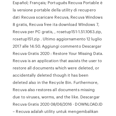
Español; Français; Português Recuva Portable è
la versione portable della utility di recupero
dati Recuva scaricare Recuva, Recuva Windows
8 gratis, Recuva free ita download WIndows 7,
Recuva per PC gratis, , rcsetup151-1.51.1063.zip,
rcsetup151.zip . Ultimo aggiornamento 12 luglio
2017 alle 14:50. Aggiungi commento Descargar
Recuva Gratis 2020 : Restore Your Missing Data.
Recuva is an application that assists the user to
restore all documents which were deleted, or
accidentally deleted though it has been
deleted also in the Recycle Bin. Furthermore,
Recuva also restores all documents missing
due to viruses, worms, and the like. Descargar
Recuva Gratis 2020 08/06/2016 · DOWNLOAD.ID
– Recuva adalah utility untuk mengembalikan