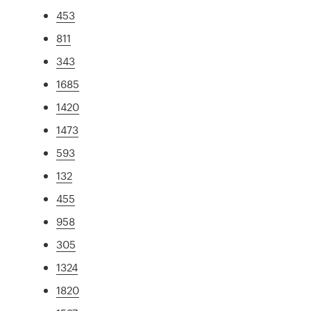
453
811
343
1685
1420
1473
593
132
455
958
305
1324
1820