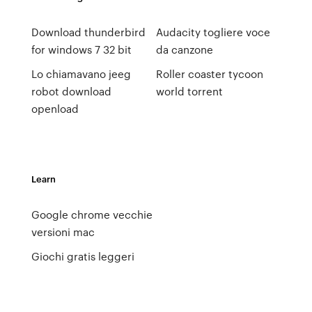
Download thunderbird
Audacity togliere voce
for windows 7 32 bit
da canzone
Lo chiamavano jeeg
Roller coaster tycoon
robot download
world torrent
openload
Learn
Google chrome vecchie
versioni mac
Giochi gratis leggeri