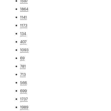
1597
1864
1141
1173
134
407
1093
69
781
713
566
699
1737
1989