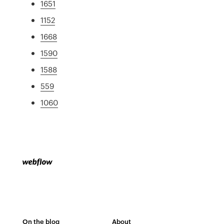
1651
1152
1668
1590
1588
559
1060
On the blog
About