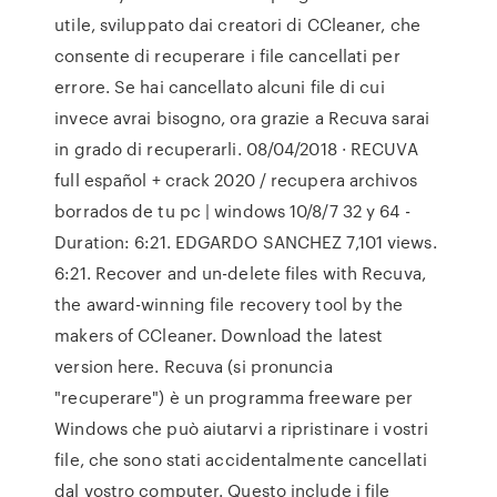
utile, sviluppato dai creatori di CCleaner, che
consente di recuperare i file cancellati per
errore. Se hai cancellato alcuni file di cui
invece avrai bisogno, ora grazie a Recuva sarai
in grado di recuperarli. 08/04/2018 · RECUVA
full español + crack 2020 / recupera archivos
borrados de tu pc | windows 10/8/7 32 y 64 -
Duration: 6:21. EDGARDO SANCHEZ 7,101 views.
6:21. Recover and un-delete files with Recuva,
the award-winning file recovery tool by the
makers of CCleaner. Download the latest
version here. Recuva (si pronuncia
"recuperare") è un programma freeware per
Windows che può aiutarvi a ripristinare i vostri
file, che sono stati accidentalmente cancellati
dal vostro computer. Questo include i file