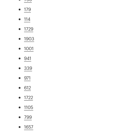
179
114
1729
1903
1001
941
339
971
612
1722
1105
799
1657