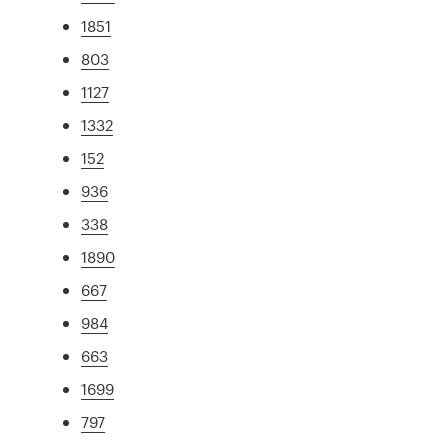
1851
803
1127
1332
152
936
338
1890
667
984
663
1699
797